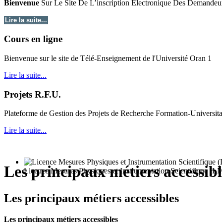
Bienvenue
Sur Le Site De L’inscription Electronique Des Demandeu
Lire la suite...
Cours en ligne
Bie
nvenue sur le site de Télé-Enseignement de l'Université Oran 1
Lire la suite...
Projets R.F.U.
Plateforme de Gestion des Projets de Recherche Formation-Universit
Lire la suite...
Les principaux métiers accessibl
Licence Mesures Physiques et Instrumentation Scientifique (L
Les principaux métiers accessibles
Les principaux métiers accessibles