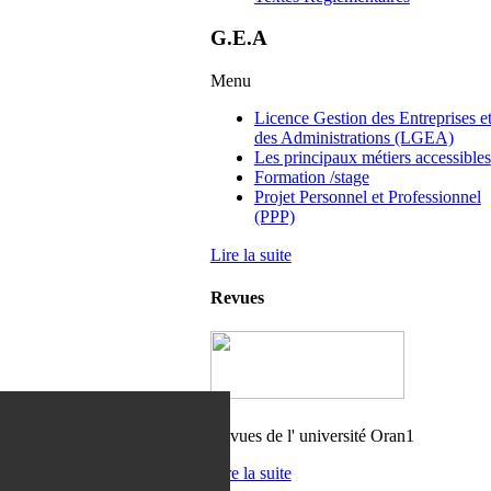
G.E.A
Menu
Licence Gestion des Entreprises e
des Administrations (LGEA)
Les principaux métiers accessibles
Formation /stage
Projet Personnel et Professionnel
(PPP)
Lire la suite
Revues
Revues de l' université Oran1
Lire la suite