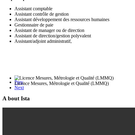
Assistant comptable
Assistant contrôle de gestion
Assistant développement des ressources humaines
Gestionnaire de paie
Assistant de manager ou de direction
Assistant de direction/gestion polyvalent
Assistant/adjoint administratif,
Prev
Licence Mesures, Métrologie et Qualité (LMMQ)
Next
A bout Ista