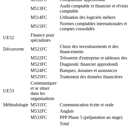
Audit comptable et financier et révisi
M513FC
comptable
M514FC
Utilisation des logiciels métiers
Normes comptables internationales et
M515FC
comptes consolidés
Finance pour
UE52
spécialistes
Choix des investissements et des
Découverte
M521FC
financements
M522FC
Trésorerie d'entreprise et tableaux des
M523FC
Diagnostic financier approdondi
M524FC
Banques, douanes et assurances
M525FC
Traitement des données financières
Communiquer
et se situer
UE53
dans les
organisations
Méthodologie
M531FC
Communication écrite et orale
M532FC
Anglais
M533FC
PPP Phase 5 (préparation au stage)
Total