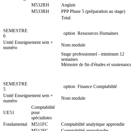
M532RH
Anglais
M533RH
PPP Phase 5 (préparation au stage)
Total
SEMESTRE
option Ressources Humaines
6
Unité Enseignement sem +
Nom module
numéro
Stage professionnel - minimum 12
semaines
Mémoire de fin d'études et soutenanc
SEMESTRE
option Finance Comptabilité
5
Unité Enseignement sem +
Nom module
numéro
Comptabilité
UE51
pour
spécialistes
Fondamental
M511FC
Comptabilité analytique approndie
M512FC
Comptabilité approfondie