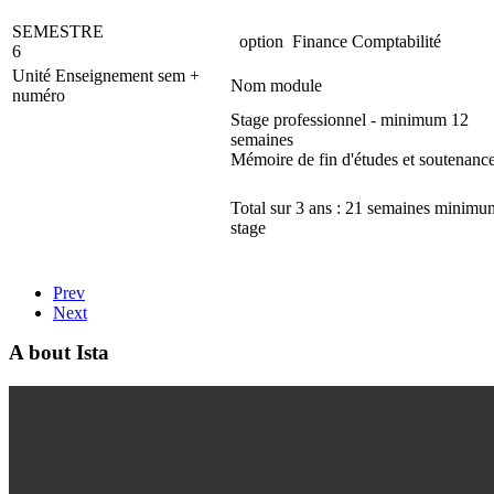
SEMESTRE
option Finance Comptabilité
6
Unité Enseignement sem +
Nom module
numéro
Stage professionnel - minimum 12
semaines
Mémoire de fin d'études et soutenanc
Total sur 3 ans : 21 semaines minimu
stage
Prev
Next
A bout Ista