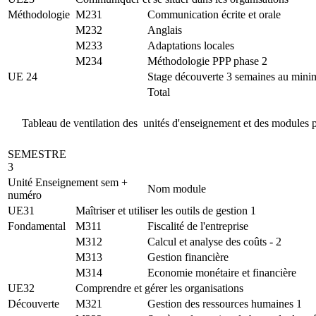
Méthodologie
M231
Communication écrite et orale
M232
Anglais
M233
Adaptations locales
M234
Méthodologie PPP phase 2
UE 24
Stage découverte 3 semaines au min
Total
Tableau de ventilation des unités d'enseignement et des module
SEMESTRE
3
Unité Enseignement sem +
Nom module
numéro
UE31
Maîtriser et utiliser les outils de gestion 1
Fondamental
M311
Fiscalité de l'entreprise
M312
Calcul et analyse des coûts - 2
M313
Gestion financière
M314
Economie monétaire et financière
UE32
Comprendre et gérer les organisations
Découverte
M321
Gestion des ressources humaines 1